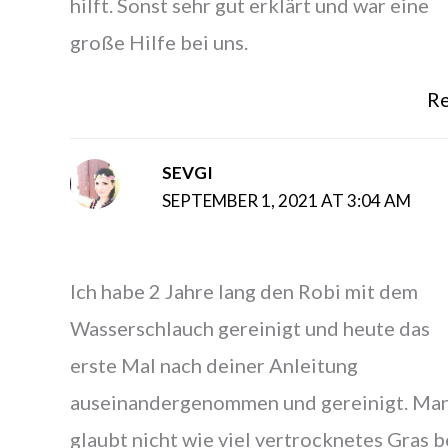
hilft. Sonst sehr gut erklärt und war eine
große Hilfe bei uns.
Re
SEVGI
SEPTEMBER 1, 2021 AT 3:04 AM
Ich habe 2 Jahre lang den Robi mit dem
Wasserschlauch gereinigt und heute das
erste Mal nach deiner Anleitung
auseinandergenommen und gereinigt. Ma
glaubt nicht wie viel vertrocknetes Gras b