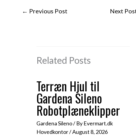
←
Previous Post
Next Pos
Related Posts
Terræn Hjul til
Gardena Sileno
Robotplæneklipper
Gardena Sileno
/ By
Evermart.dk
Hovedkontor
/
August 8, 2026