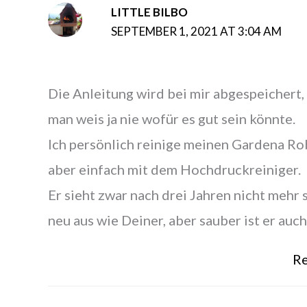
LITTLE BILBO
SEPTEMBER 1, 2021 AT 3:04 AM
Die Anleitung wird bei mir abgespeichert,
man weis ja nie wofür es gut sein könnte.
Ich persönlich reinige meinen Gardena Ro
aber einfach mit dem Hochdruckreiniger.
Er sieht zwar nach drei Jahren nicht mehr 
neu aus wie Deiner, aber sauber ist er auch
Re