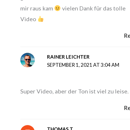
mir raus kam
vielen Dank für das tolle
Video
Re
RAINER LEICHTER
SEPTEMBER 1, 2021 AT 3:04 AM
Super Video, aber der Ton ist viel zu leise.
Re
THOMAS T