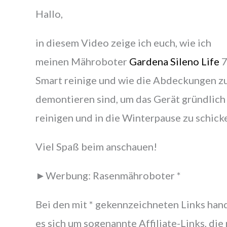
Hallo,
in diesem Video zeige ich euch, wie ich
meinen Mähroboter
Gardena Sileno Life
7
Smart reinige und wie die Abdeckungen z
demontieren sind, um das Gerät gründlich
reinigen und in die Winterpause zu schick
Viel Spaß beim anschauen!
►Werbung: Rasenmähroboter *
Bei den mit * gekennzeichneten Links han
es sich um sogenannte Affiliate-Links, die