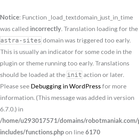
Notice
: Function _load_textdomain_just_in_time
was called
incorrectly
. Translation loading for the
domain was triggered too early.
astra-sites
This is usually an indicator for some code in the
plugin or theme running too early. Translations
should be loaded at the
action or later.
init
Please see
Debugging in WordPress
for more
information. (This message was added in version
6.7.0.) in
/home/u293017571/domains/robotmaniak.com/p
includes/functions.php
on line
6170