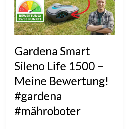
bis
250m²
Gardena Smart
Sileno Life 1500 –
Meine Bewertung!
#gardena
#mähroboter