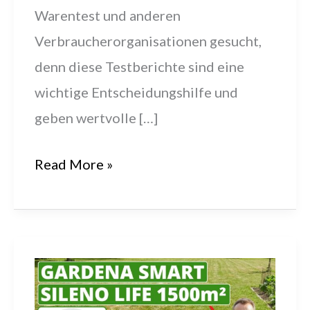
Warentest und anderen
Verbraucherorganisationen gesucht,
denn diese Testberichte sind eine
wichtige Entscheidungshilfe und
geben wertvolle […]
Bewertung:
Read More »
Gardena
Sileno
Minimo
für
Gärten