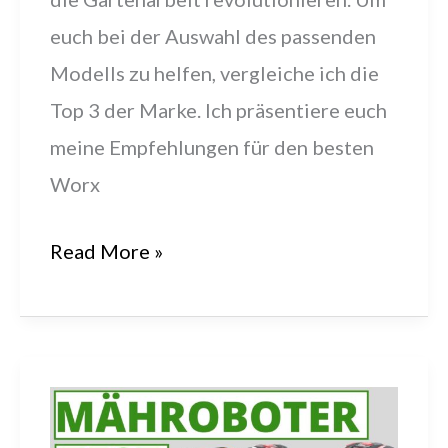
euch bei der Auswahl des passenden
Modells zu helfen, vergleiche ich die
Top 3 der Marke. Ich präsentiere euch
meine Empfehlungen für den besten
Worx
Die
Read More »
3
besten
WORX
Landroid
Mähroboter