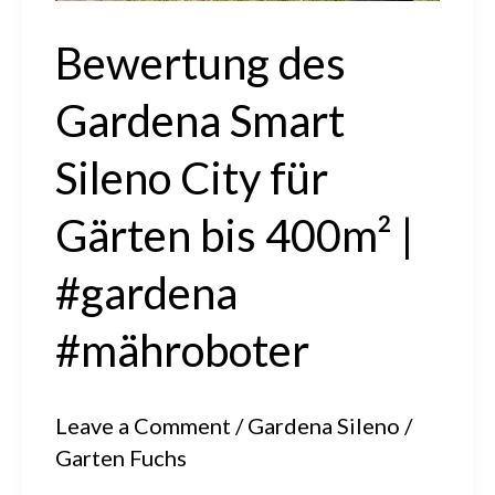
#mähroboter
Bewertung des
Gardena Smart
Sileno City für
Gärten bis 400m² |
#gardena
#mähroboter
Leave a Comment
/
Gardena Sileno
/
Garten Fuchs