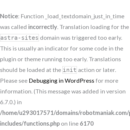
Notice
: Function _load_textdomain_just_in_time
was called
incorrectly
. Translation loading for the
domain was triggered too early.
astra-sites
This is usually an indicator for some code in the
plugin or theme running too early. Translations
should be loaded at the
action or later.
init
Please see
Debugging in WordPress
for more
information. (This message was added in version
6.7.0.) in
/home/u293017571/domains/robotmaniak.com/p
includes/functions.php
on line
6170