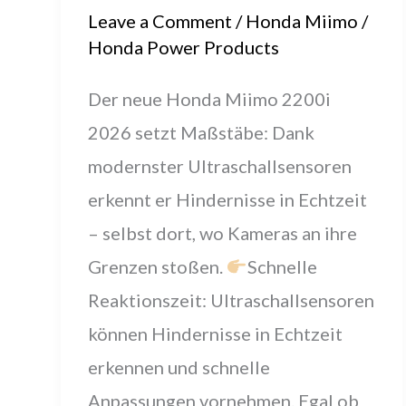
Leave a Comment
/
Honda Miimo
/
Honda Power Products
Der neue Honda Miimo 2200i
2026 setzt Maßstäbe: Dank
modernster Ultraschallsensoren
erkennt er Hindernisse in Echtzeit
– selbst dort, wo Kameras an ihre
Grenzen stoßen.
Schnelle
Reaktionszeit: Ultraschallsensoren
können Hindernisse in Echtzeit
erkennen und schnelle
Anpassungen vornehmen. Egal ob