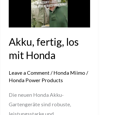
Akku, fertig, los
mit Honda
Leave a Comment
/
Honda Miimo
/
Honda Power Products
Die neuen Honda Akku-
Gartengeräte sind robuste,
leistungsstarke und