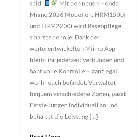
seid.
Mit den neuen Honda
Miimo 2026 Modellen: HRM1500i
und HRM2200i wird Rasenpflege
smarter denn je. Dank der
weiterentwickelten Miimo App
bleibt ihr jederzeit verbunden und
habt volle Kontrolle – ganz egal,
wo ihr euch befindet. Verwaltet
bequem verschiedene Zonen, passt
Einstellungen individuell an und
behaltet die Leistung […]
App
Read More »