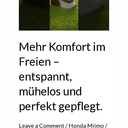
Mehr Komfort im
Freien –
entspannt,
mühelos und
perfekt gepflegt.
Leave a Comment
/
Honda Miimo
/