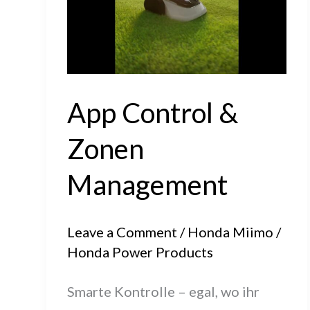
App Control &
Zonen
Management
Leave a Comment
/
Honda Miimo
/
Honda Power Products
Smarte Kontrolle – egal, wo ihr