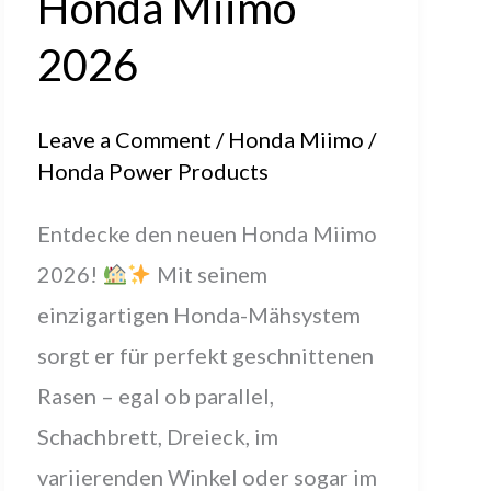
Honda Miimo
2026
Leave a Comment
/
Honda Miimo
/
Honda Power Products
Entdecke den neuen Honda Miimo
2026!
Mit seinem
einzigartigen Honda-Mähsystem
sorgt er für perfekt geschnittenen
Rasen – egal ob parallel,
Schachbrett, Dreieck, im
variierenden Winkel oder sogar im