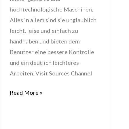
hochtechnologische Maschinen.
Alles in allem sind sie unglaublich
leicht, leise und einfach zu
handhaben und bieten dem
Benutzer eine bessere Kontrolle
und ein deutlich leichteres
Arbeiten. Visit Sources Channel
Akku,
Read More »
fertig,
los
mit