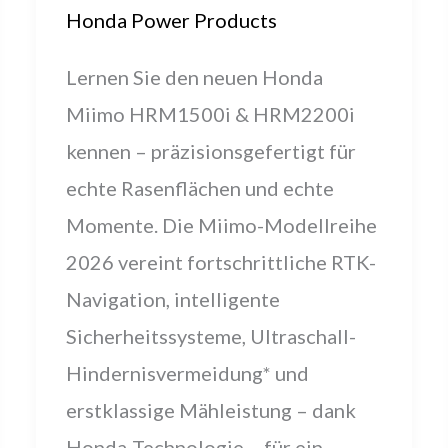
Honda Power Products
Lernen Sie den neuen Honda
Miimo HRM1500i & HRM2200i
kennen – präzisionsgefertigt für
echte Rasenflächen und echte
Momente. Die Miimo-Modellreihe
2026 vereint fortschrittliche RTK-
Navigation, intelligente
Sicherheitssysteme, Ultraschall-
Hindernisvermeidung* und
erstklassige Mähleistung – dank
Honda-Technologie – für ein