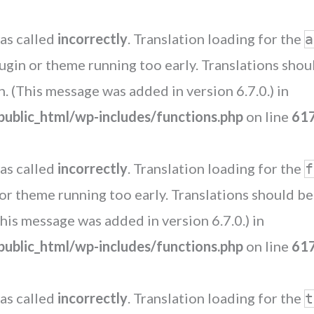
as called
incorrectly
. Translation loading for the
a
plugin or theme running too early. Translations sho
. (This message was added in version 6.7.0.) in
blic_html/wp-includes/functions.php
on line
61
as called
incorrectly
. Translation loading for the
f
n or theme running too early. Translations should b
his message was added in version 6.7.0.) in
blic_html/wp-includes/functions.php
on line
61
as called
incorrectly
. Translation loading for the
t