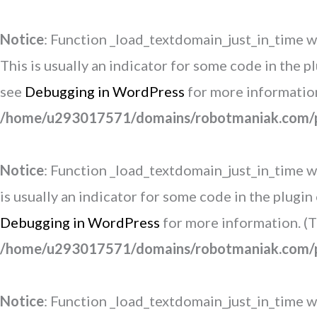
Notice
: Function _load_textdomain_just_in_time w
This is usually an indicator for some code in the 
see
Debugging in WordPress
for more information
/home/u293017571/domains/robotmaniak.com/pu
Notice
: Function _load_textdomain_just_in_time w
is usually an indicator for some code in the plugi
Debugging in WordPress
for more information. (T
/home/u293017571/domains/robotmaniak.com/pu
Notice
: Function _load_textdomain_just_in_time w