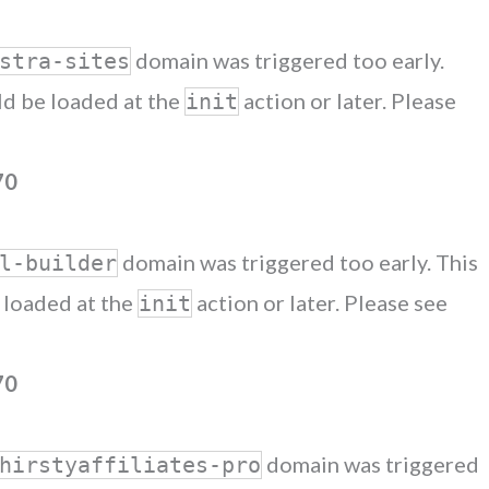
domain was triggered too early.
stra-sites
uld be loaded at the
action or later. Please
init
70
domain was triggered too early. This
l-builder
e loaded at the
action or later. Please see
init
70
domain was triggered
hirstyaffiliates-pro