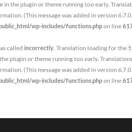
de in the plugin or theme running too early. Transl
rmation. (This message was added in version 6.7.0.
blic_html/wp-includes/functions.php
on line
61
as called
incorrectly
. Translation loading for the
t
n the plugin or theme running too early. Translatio
rmation. (This message was added in version 6.7.0.
blic_html/wp-includes/functions.php
on line
61