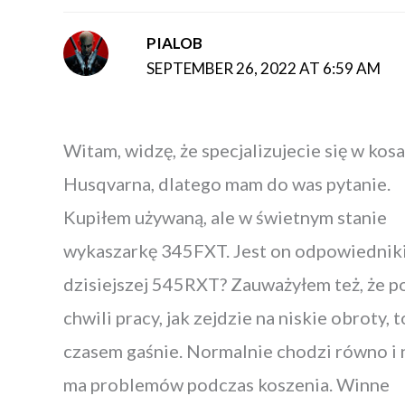
PIALOB
SEPTEMBER 26, 2022 AT 6:59 AM
Witam, widzę, że specjalizujecie się w kos
Husqvarna, dlatego mam do was pytanie.
Kupiłem używaną, ale w świetnym stanie
wykaszarkę 345FXT. Jest on odpowiedni
dzisiejszej 545RXT? Zauważyłem też, że p
chwili pracy, jak zejdzie na niskie obroty, t
czasem gaśnie. Normalnie chodzi równo i 
ma problemów podczas koszenia. Winne