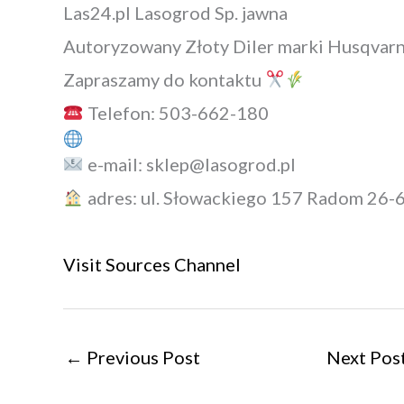
Las24.pl Lasogrod Sp. jawna
Autoryzowany Złoty Diler marki Husqvar
Zapraszamy do kontaktu
Telefon: 503-662-180
e-mail: sklep@lasogrod.pl
adres: ul. Słowackiego 157 Radom 26-
Visit Sources Channel
←
Previous Post
Next Pos