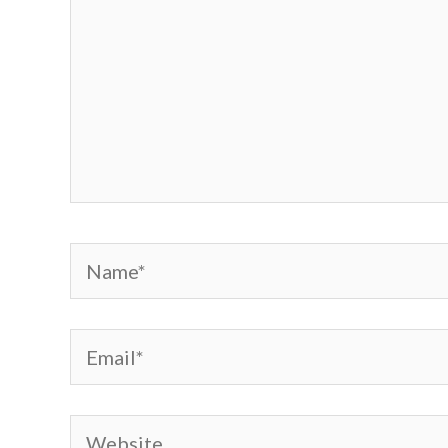
Name*
Email*
Website