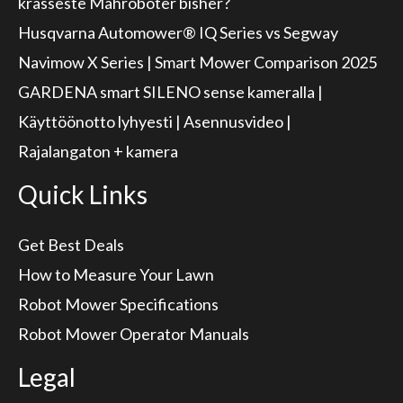
krasseste Mähroboter bisher?
Husqvarna Automower® IQ Series vs Segway
Navimow X Series | Smart Mower Comparison 2025
GARDENA smart SILENO sense kameralla |
Käyttöönotto lyhyesti | Asennusvideo |
Rajalangaton + kamera
Quick Links
Get Best Deals
How to Measure Your Lawn
Robot Mower Specifications
Robot Mower Operator Manuals
Legal