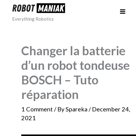
Skip
to
Everything Robotics
content
Changer la batterie
d’un robot tondeuse
BOSCH – Tuto
réparation
1 Comment
/ By
Spareka
/
December 24,
2021