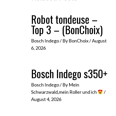
Robot tondeuse –
Top 3 – (BonChoix)
Bosch Indego
/ By
BonChoix
/
August
6, 2026
Bosch Indego s350+
Bosch Indego
/ By
Mein
Schwarzwald,mein Roller und ich
/
August 4, 2026